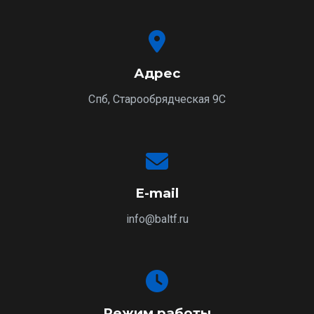
Адрес
Спб, Старообрядческая 9С
E-mail
info@baltf.ru
Режим работы