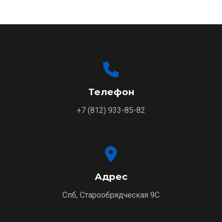
Нажимая "Отправить", вы соглашаетесь с
политикой
конфиденциальности
.
Телефон
+7 (812) 933-85-82
Адрес
Спб, Старообрядческая 9С